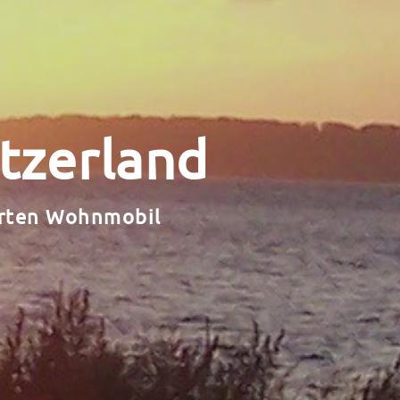
itzerland
erten Wohnmobil