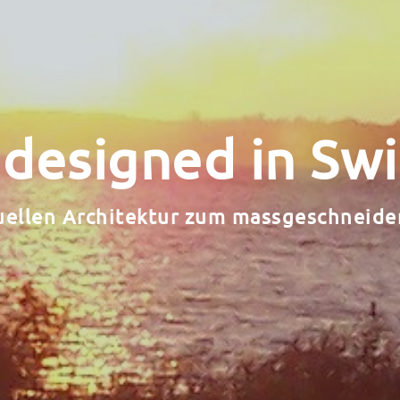
 designed in Sw
duellen Architektur zum massgeschneid