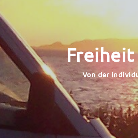
Freiheit
Von der indivi